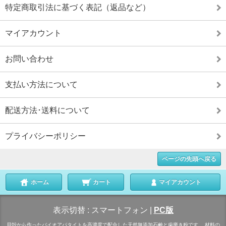
特定商取引法に基づく表記（返品など）
マイアカウント
お問い合わせ
支払い方法について
配送方法･送料について
プライバシーポリシー
ページの先頭へ戻る
ホーム
カート
マイアカウント
表示切替 :
スマートフォン
|
PC版
貝殻から作ったバイオアパタイトを高濃度で配合した天然無添加石鹸と歯磨き粉です。 材料の