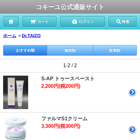
コキーユ公式通販サイト
カート
ログイン
検索
ホーム
＞
Dr.TAIZO
おすすめ順
価格順
新着順
1-2 / 2
S-AP トゥースペースト
2,200円(税200円)
ファルマS1クリーム
3,300円(税300円)